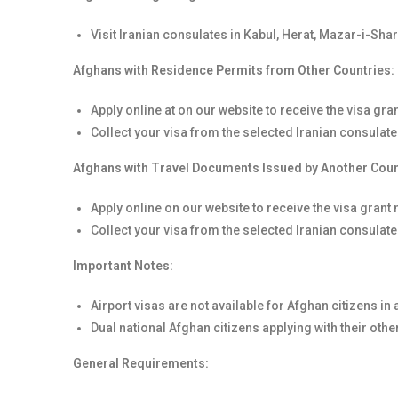
Visit Iranian consulates in Kabul, Herat, Mazar-i-Shari
Afghans with Residence Permits from Other Countries:
Apply online at on our website to receive the visa gran
Collect your visa from the selected Iranian consulate
Afghans with Travel Documents Issued by Another Coun
Apply online on our website to receive the visa grant 
Collect your visa from the selected Iranian consulate
Important Notes:
Airport visas are not available for Afghan citizens in
Dual national Afghan citizens applying with their other
General Requirements: