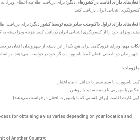
افغان‌های دارای اقامت در کشورهای دیگر
: برای دریافت اطلاعیه اعطای ویزا، به
کنسولگری انتخابی ایران دریافت کنید.
افغان‌های دارای تراول داکیومنت صادر شده توسط کشور دیگر
: برای دریافت اط
دهید. ویزای خود را از کنسولگری انتخابی ایران دریافت کنید. هزینه ویزا بسته 
نکات مهم:
ویزای فرودگاهی برای هیچ یک از این دسته از شهروندان افغان در د
شهروندان دو تابعیتی افغان که با پاسپورت دیگر خود درخواست می‌دهند، بر اساس
ملزومات:
کپی پاسپورت یا سند سفر با حداقل ۶ ماه اعتبار.
عکس پاسپورتی با زمینه سفید یا روشن.
کپی کارت اقامت (برای کسانی که با پاسپورت افغان درخواست می‌دهند)
process for obtaining a visa varies depending on your location and
it of Another Country: