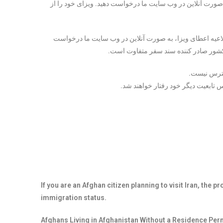
 صورت آنلاین در وب سایت ما درخواست دهید. ویزای خود را از
لاعیه اعطای ویزا، به صورت آنلاین در وب سایت ما درخواست
به کشور صادر کننده سند سفر متفاوت است.
سترس نیست.
 تابعیت دیگر خود رفتار خواهند شد.
If you are an Afghan citizen planning to visit Iran, the 
immigration status.
Afghans Living in Afghanistan Without a Residence Perm