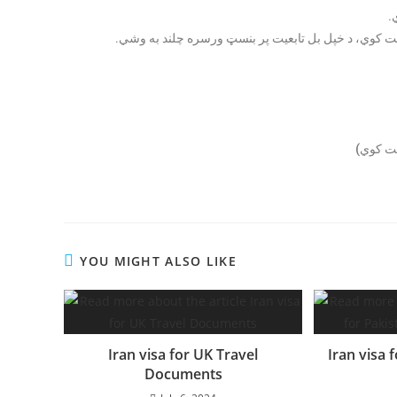
.
 کوي، د خپل بل تابعيت پر بنسټ ورسره چلند به وشي.
ست کوي)
YOU MIGHT ALSO LIKE
Iran visa for UK Travel
Iran visa 
Documents